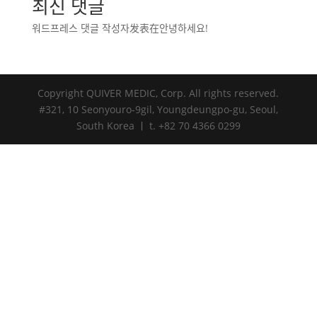
최신 댓글
워드프레스 댓글 작성자
发表在
안녕하세요!
Copyright QUIVER MEDIC, Corp. All rights reserved.
#321, 10 Seonyouro-9gil, Youngdeungpo-gu, Seoul,
South Korea ㅣ t. +82 70 4366 0299